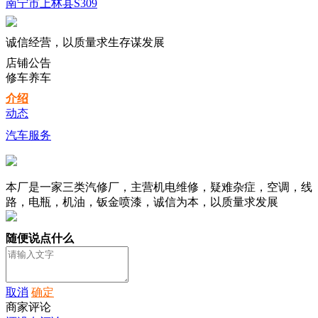
南宁市上林县S309
诚信经营，以质量求生存谋发展
店铺
公告
修车养车
介绍
动态
汽车服务
本厂是一家三类汽修厂，主营机电维修，疑难杂症，空调，线
路，电瓶，机油，钣金喷漆，诚信为本，以质量求发展
随便说点什么
取消
确定
商家评论