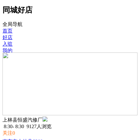
同城好店
全局导航
首页
好店
入驻
我的
上林县恒盛汽修厂
8:30- 8:30
9127人浏览
关注0