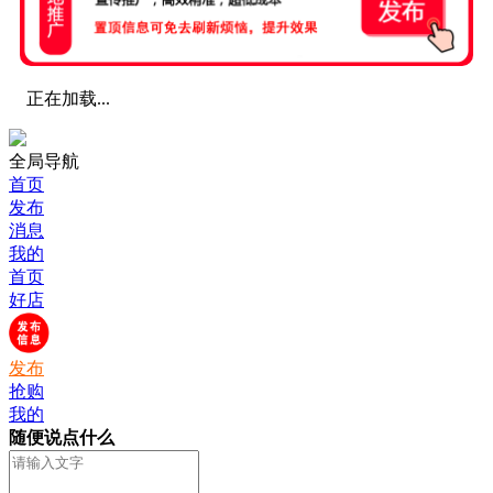
正在加载...
全局导航
首页
发布
消息
我的
首页
好店
发布
抢购
我的
随便说点什么